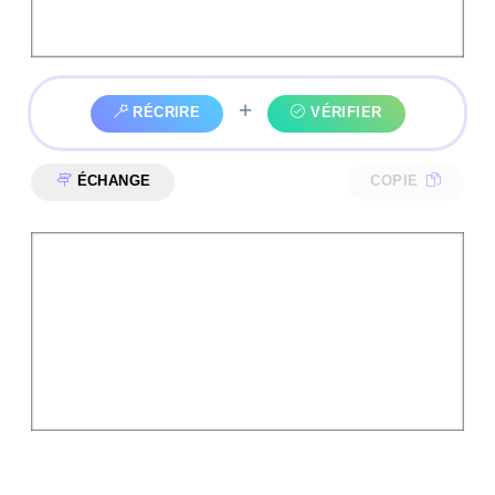
+
RÉCRIRE
VÉRIFIER
ÉCHANGE
COPIE