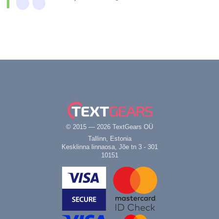
© 2015 — 2026 TextGears OÜ
Tallinn, Estonia
Kesklinna linnaosa, Jõe tn 3 - 301
10151