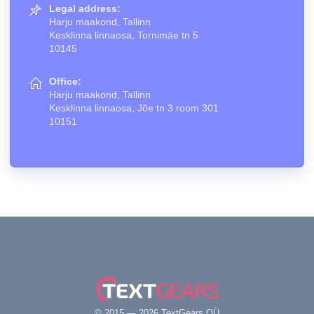
Legal address:
Harju maakond, Tallinn
Kesklinna linnaosa, Tornimäe tn 5
10145
Office:
Harju maakond, Tallinn
Kesklinna linnaosa, Jõe tn 3 room 301
10151
© 2015 — 2026 TextGears OÜ