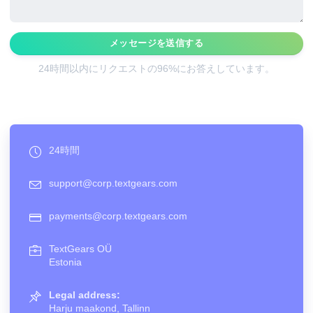
メッセージを送信する
24時間以内にリクエストの96%にお答えしています。
24時間
support@corp.textgears.com
payments@corp.textgears.com
TextGears OÜ
Estonia
Legal address:
Harju maakond, Tallinn