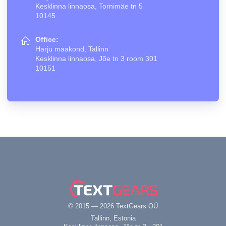
Kesklinna linnaosa, Tornimäe tn 5
10145
Office:
Harju maakond, Tallinn
Kesklinna linnaosa, Jõe tn 3 room 301
10151
© 2015 — 2026 TextGears OÜ
Tallinn, Estonia