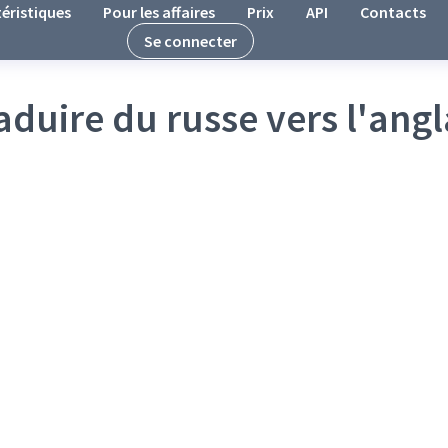
éristiques
Pour les affaires
Prix
API
Contacts
Se connecter
aduire du russe vers l'angl