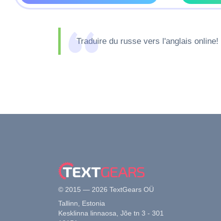
Traduire du russe vers l'anglais online!
© 2015 — 2026 TextGears OÜ
Tallinn, Estonia
Kesklinna linnaosa, Jõe tn 3 - 301