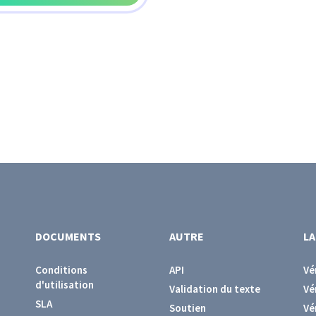
DOCUMENTS
AUTRE
L
Conditions
API
Vé
d'utilisation
Validation du texte
Vé
SLA
Soutien
Vé