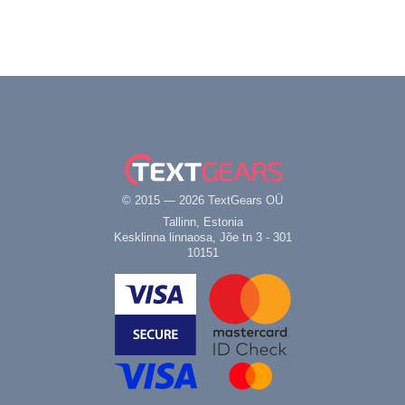
© 2015 — 2026 TextGears OÜ
Tallinn, Estonia
Kesklinna linnaosa, Jõe tn 3 - 301
10151