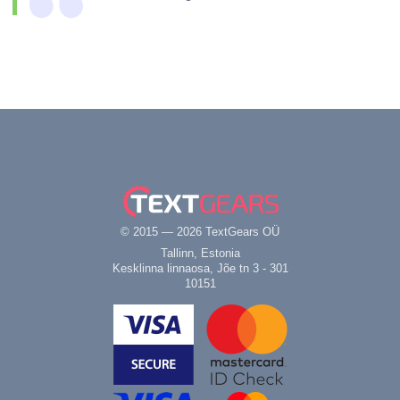
© 2015 — 2026 TextGears OÜ
Tallinn, Estonia
Kesklinna linnaosa, Jõe tn 3 - 301
10151