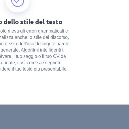
 dello stile del testo
lo rileva gli errori grammaticali e
nalizza anche lo stile del discorso,
priatezza dell'uso di singole parole
generale. Algoritmi intelligenti ti
lvare il tuo saggio o il tuo CV da
ropriate, così come a scegliere
ndere il tuo testo più presentabile.