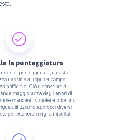
esto.
la la punteggiatura
 errori di punteggiatura, il nostro
izza i nostri sviluppi nel campo
nza artificiale. Ciò ti consente di
grande maggioranza degli errori di
gole mancanti, virgolette o trattini.
ngua utilizziamo approcci diversi
sto per ottenere i migliori risultati.