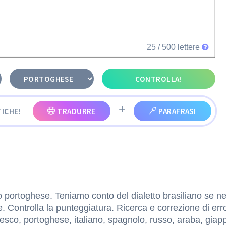
25
/ 500 lettere
CONTROLLA!
+
ICHE!
TRADURRE
PARAFRASI
o portoghese. Teniamo conto del dialetto brasiliano se ne
ne. Controlla la punteggiatura. Ricerca e correzione di erro
desco, portoghese, italiano, spagnolo, russo, araba, giap