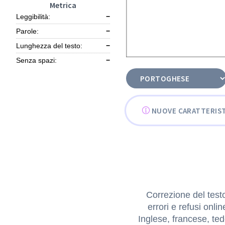
Metrica
Leggibilità:
−
Parole:
−
Lunghezza del testo:
−
Senza spazi:
−
NUOVE CARATTERIST
Correzione del test
errori e refusi onli
Inglese, francese, te