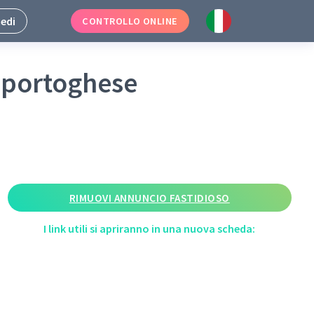
edi
CONTROLLO ONLINE
 portoghese
RIMUOVI ANNUNCIO FASTIDIOSO
I link utili si apriranno in una nuova scheda: