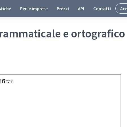
stiche
Per le imprese
Prezzi
API
Contatti
Acc
grammaticale e ortografico
ificar.