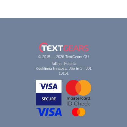
© 2015 — 2026 TextGears OÜ
Tallinn, Estonia
Kesklinna linnaosa, Jõe tn 3 - 301
10151