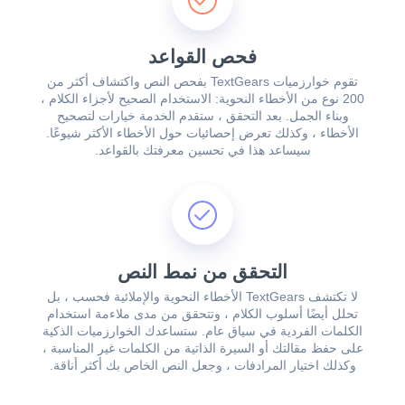
فحص القواعد
تقوم خوارزميات TextGears بفحص النص واكتشاف أكثر من
200 نوع من الأخطاء النحوية: الاستخدام الصحيح لأجزاء الكلام ،
وبناء الجمل. بعد التحقق ، ستقدم الخدمة خيارات لتصحيح
الأخطاء ، وكذلك تعرض إحصائيات حول الأخطاء الأكثر شيوعًا.
سيساعد هذا في تحسين معرفتك بالقواعد.
التحقق من نمط النص
لا تكتشف TextGears الأخطاء النحوية والإملائية فحسب ، بل
تحلل أيضًا أسلوب الكلام ، وتتحقق من مدى ملاءمة استخدام
الكلمات الفردية في سياق عام. ستساعدك الخوارزميات الذكية
على حفظ مقالتك أو السيرة الذاتية من الكلمات غير المناسبة ،
وكذلك اختيار المرادفات ، وجعل النص الخاص بك أكثر أناقة.