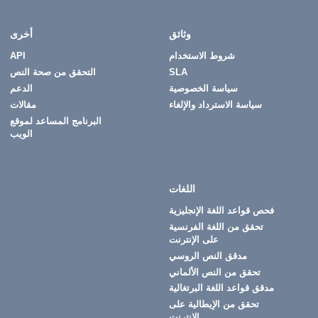
وثائق
أخرى
شروط الاستخدام
API
SLA
التحقق من صحة النص
سياسة الخصوصية
الدعم
سياسة الاسترداد والإلغاء
مقالات
البرنامج المساعد لموقع
الويب
اللغات
فحص قواعد اللغة الإنجليزية
تحقق من اللغة الفرنسية
على الإنترنت
مدقق النص الروسي
تحقق من النص الألماني
مدقق قواعد اللغة البرتغالية
تحقق من الإيطالية على
الإنترنت