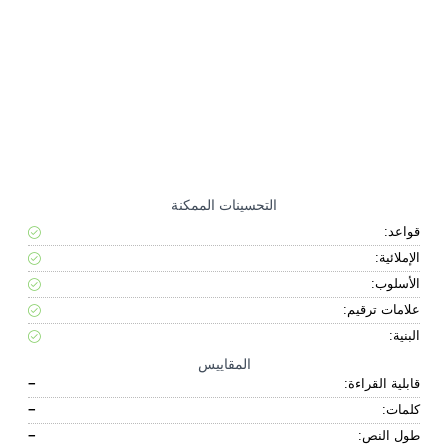
التحسينات الممكنة
قواعد:
الإملائية:
الأسلوب:
علامات ترقيم:
البنية:
المقاييس
قابلية القراءة:
−
كلمات:
−
طول النص:
−