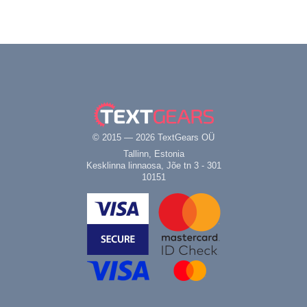
© 2015 — 2026 TextGears OÜ
Tallinn, Estonia
Kesklinna linnaosa, Jõe tn 3 - 301
10151