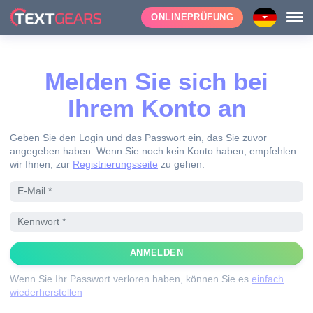
ONLINEPRÜFUNG
Melden Sie sich bei
Ihrem Konto an
Geben Sie den Login und das Passwort ein, das Sie zuvor
angegeben haben. Wenn Sie noch kein Konto haben, empfehlen
wir Ihnen, zur
Registrierungsseite
zu gehen.
ANMELDEN
Wenn Sie Ihr Passwort verloren haben, können Sie es
einfach
wiederherstellen