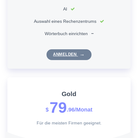
AI
Auswahl eines Rechenzentrums
Wörterbuch einrichten
−
ANMELDEN
Gold
79
$
.96/Monat
Für die meisten Firmen geeignet.