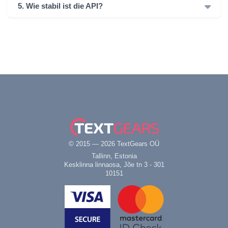
5. Wie stabil ist die API?
© 2015 — 2026 TextGears OÜ
Tallinn, Estonia
Kesklinna linnaosa, Jõe tn 3 - 301
10151