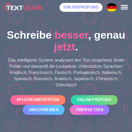
ONLINEPRÜFUNG
Schreibe
besser
, genau
jetzt
.
Das intelligente System analysiert den Text eingehend, findet
Fehler und überprüft die Lesbarkeit. Unterstützte Sprachen:
Englisch, Französisch, Deutsch, Portugiesisch, Italienisch,
Spanisch, Russisch, Arabisch, Japanisch, Chinesisch,
Griechisch
API-DOKUMENTATION
ONLINEPRÜFUNG
UMSCHREIBEN
ÜBERSETZEN