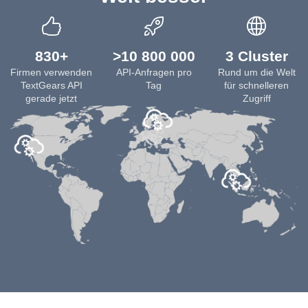
830+
>10 800 000
3 Cluster
Firmen verwenden
API-Anfragen pro
Rund um die Welt
TextGears API
Tag
für schnelleren
gerade jetzt
Zugriff