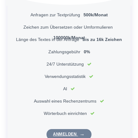
Anfragen zur Textprüfung
500k/Monat
Zeichen zum Übersetzen oder Umformulieren
100000k/Monat
Länge des Textes in der Anfrage
bis zu 16k Zeichen
Zahlungsgebühr
0%
24/7 Unterstützung
Verwendungsstatistik
AI
Auswahl eines Rechenzentrums
Wörterbuch einrichten
ANMELDEN