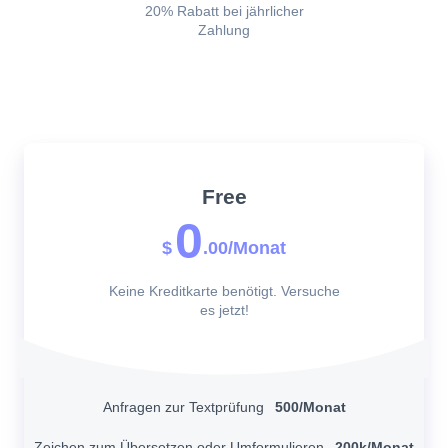
20% Rabatt bei jährlicher
Zahlung
Free
0
$
.00/Monat
Keine Kreditkarte benötigt. Versuche
es jetzt!
Anfragen zur Textprüfung
500/Monat
Zeichen zum Übersetzen oder Umformulieren
200k/Monat