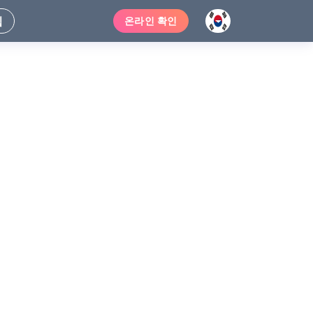
입
온라인 확인