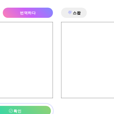
번역하다
스왑
확인