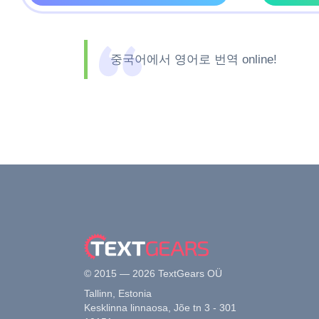
중국어에서 영어로 번역 online!
© 2015 — 2026 TextGears OÜ
Tallinn, Estonia
Kesklinna linnaosa, Jõe tn 3 - 301