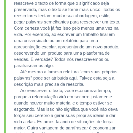
reescreve o texto de forma que o significado seja
preservado, mas o texto se torne mais único. Todos os
reescritores tentam mudar sua abordagem, estilo,
pegar palavras semelhantes para reescrever um texto.
Com certeza você já fez isso pelo menos uma vez na
vida. Por exemplo, ao escrever um trabalho final em
uma universidade ou um relatório para uma
apresentação escolar, apresentando um novo produto,
descrevendo um produto para uma plataforma de
vendas. É verdade? Todos nós reescrevemos ou
parafraseamos algo.
Até mesmo a famosa releitura “com suas próprias
palavras” pode ser atribuída aqui. Talvez esta seja a
descrição mais precisa da reescrita.
Ao reescrever o texto, você economiza tempo,
porque a reformulação virá em socorro justamente
quando houver muito material e o tempo estiver se
esgotando. Mas isso não significa que você não deva
forçar seu cérebro a gerar suas próprias ideias e dar
vida a elas. Estamos falando de situações de força
maior. Outra vantagem de parafrasear é economizar