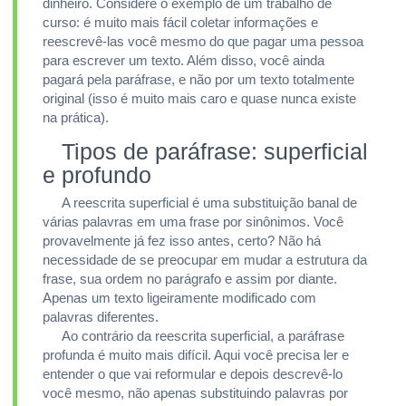
dinheiro. Considere o exemplo de um trabalho de
curso: é muito mais fácil coletar informações e
reescrevê-las você mesmo do que pagar uma pessoa
para escrever um texto. Além disso, você ainda
pagará pela paráfrase, e não por um texto totalmente
original (isso é muito mais caro e quase nunca existe
na prática).
Tipos de paráfrase: superficial
e profundo
A reescrita superficial é uma substituição banal de
várias palavras em uma frase por sinônimos. Você
provavelmente já fez isso antes, certo? Não há
necessidade de se preocupar em mudar a estrutura da
frase, sua ordem no parágrafo e assim por diante.
Apenas um texto ligeiramente modificado com
palavras diferentes.
Ao contrário da reescrita superficial, a paráfrase
profunda é muito mais difícil. Aqui você precisa ler e
entender o que vai reformular e depois descrevê-lo
você mesmo, não apenas substituindo palavras por