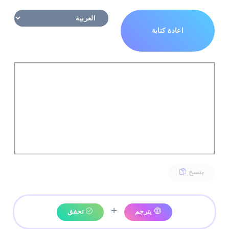
اعادة كتابة
ينسخ
+
يترجم
تحقق