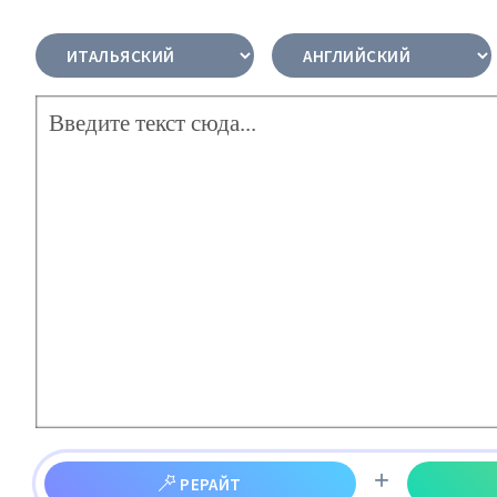
+
РЕРАЙТ