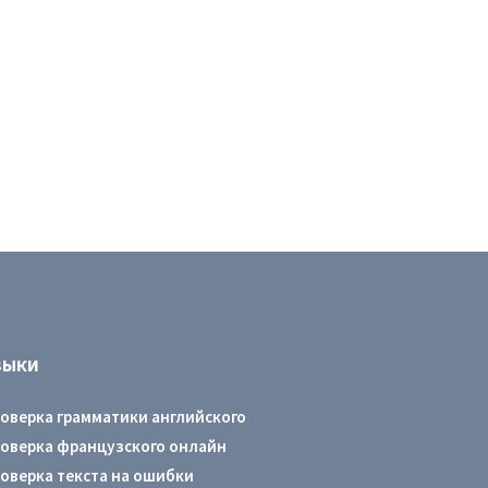
ЗЫКИ
оверка грамматики английского
оверка французского онлайн
оверка текста на ошибки