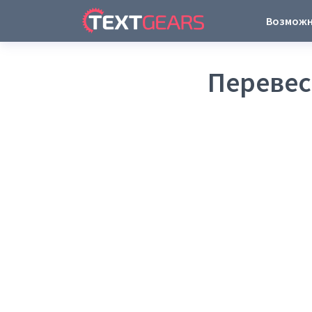
Возмож
Перевес