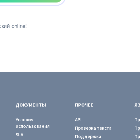
кий online!
ДОКУМЕНТЫ
ПРОЧЕЕ
Я
Условия
API
Пр
использования
Проверка текста
Пр
SLA
Поддержка
Пр