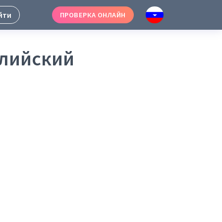
йти
ПРОВЕРКА ОНЛАЙН
глийский