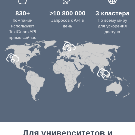
830+
>10 800 000
3 кластера
Компаний
Запросов к API в
По всему миру
используют
день
для ускорения
TextGears API
доступа
прямо сейчас
Для университетов и