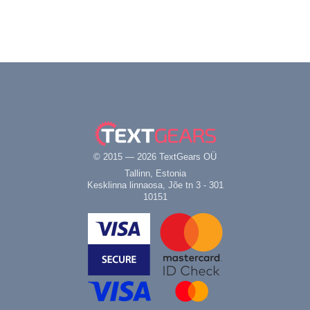
© 2015 — 2026 TextGears OÜ
Tallinn, Estonia
Kesklinna linnaosa, Jõe tn 3 - 301
10151