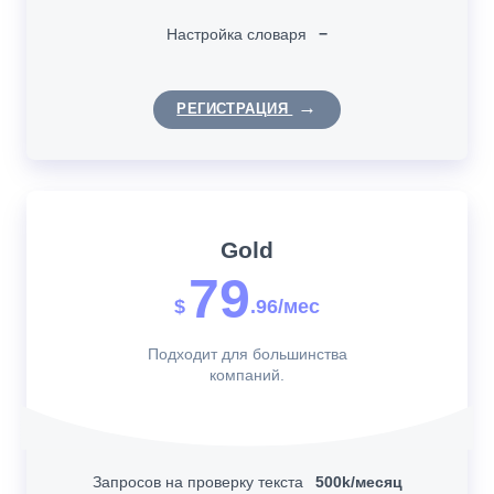
Настройка словаря
−
РЕГИСТРАЦИЯ
Gold
79
$
.96/мес
Подходит для большинства
компаний.
Запросов на проверку текста
500k/месяц