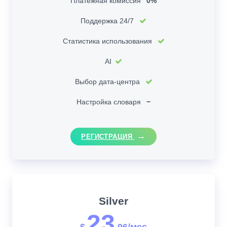
Платежная комиссия
0%
Поддержка 24/7
Статистика использования
AI
Выбор дата-центра
Настройка словаря
−
РЕГИСТРАЦИЯ
Silver
23
$
.96/мес