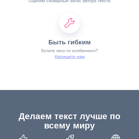
Оценим словарный запас автора текста
Быть гибким
Хотите чего-то особенного?
Напишите нaм
Делаем текст лучше по
всему миру