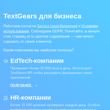
TextGears для бизнеса
Работаем согласно
Service Level Agreement
и
Условиям
использования
. Соблюдаем GDPR.
Почитайте, в начале
этих страниц есть краткое содержание — нам нечего
скрывать от своих клиентов.
Каким компаниям мы наиболее полезны?
EdTech-компании
Проверяют более 20 000 эссе в день. Используют
TextGears API чтобы расширить функционал своих
приложений
ПОДРОБНЕЕ
HR-компании
Более 15 000 резюме проверяют каждый день. Особое
внимание уделяют нашей системе скоринга текста и