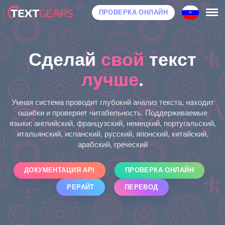
ПРОВЕРКА ОНЛАЙН
Сделай
свой
текст
лучше
.
Умная система проводит глубокий анализ текста, находит
ошибки и проверяет читабельность. Поддерживаемые
языки: английский, французский, немецкий, португальский,
итальянский, испанский, русский, японский, китайский,
арабский, греческий
ДОКУМЕНТАЦИЯ API
ПРОВЕРКА ОНЛАЙН
РЕРАЙТ
ПЕРЕВОД