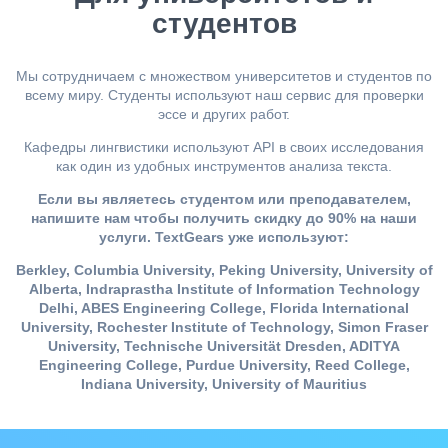
студентов
Мы сотрудничаем с множеством университетов и студентов по
всему миру. Студенты используют наш сервис для проверки
эссе и других работ.
Кафедры лингвистики используют API в своих исследования
как один из удобных инструментов анализа текста.
Если вы являетесь студентом или преподавателем,
напишите нам чтобы получить скидку до 90% на наши
услуги. TextGears уже используют:
Berkley, Columbia University, Peking University, University of
Alberta, Indraprastha Institute of Information Technology
Delhi, ABES Engineering College, Florida International
University, Rochester Institute of Technology, Simon Fraser
University, Technische Universität Dresden, ADITYA
Engineering College, Purdue University, Reed College,
Indiana University, University of Mauritius