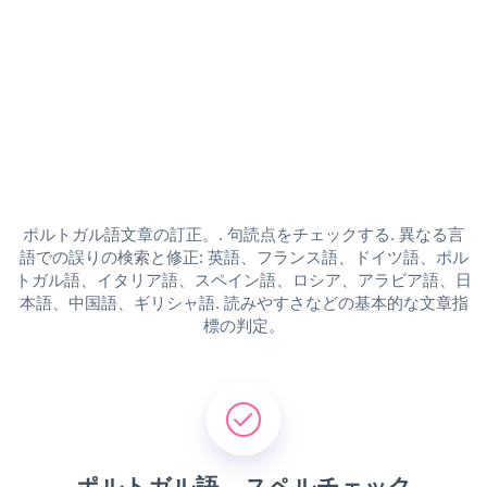
ポルトガル語文章の訂正。. 句読点をチェックする. 異なる言
語での誤りの検索と修正: 英語、フランス語、ドイツ語、ポル
トガル語、イタリア語、スペイン語、ロシア、アラビア語、日
本語、中国語、ギリシャ語. 読みやすさなどの基本的な文章指
標の判定。
ポルトガル語 – スペルチェック