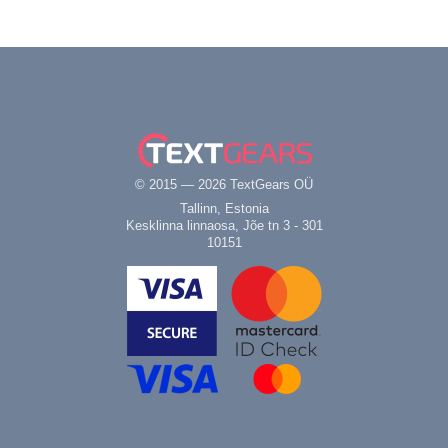
© 2015 — 2026 TextGears OÜ
Tallinn, Estonia
Kesklinna linnaosa, Jõe tn 3 - 301
10151