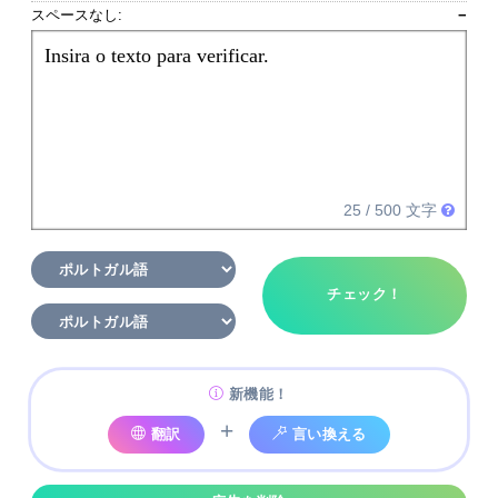
スペースなし:
−
Insira o texto para verificar.
25
/ 500 文字
チェック！
新機能！
+
翻訳
言い換える