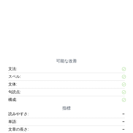
可能な改善
文法:
スペル:
文体:
句読点:
構成:
指標
読みやすさ:
−
単語:
−
文章の長さ:
−