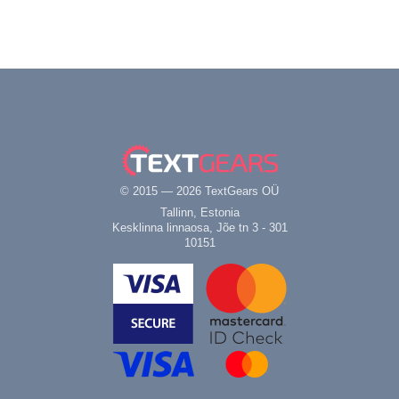
© 2015 — 2026 TextGears OÜ
Tallinn, Estonia
Kesklinna linnaosa, Jõe tn 3 - 301
10151