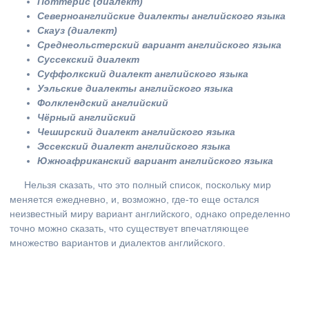
Поттерис (диалект)
Северноанглийские диалекты английского языка
Скауз (диалект)
Среднеольстерский вариант английского языка
Суссекский диалект
Суффолкский диалект английского языка
Уэльские диалекты английского языка
Фолклендский английский
Чёрный английский
Чеширский диалект английского языка
Эссекский диалект английского языка
Южноафриканский вариант английского языка
Нельзя сказать, что это полный список, поскольку мир
меняется ежедневно, и, возможно, где-то еще остался
неизвестный миру вариант английского, однако определенно
точно можно сказать, что существует впечатляющее
множество вариантов и диалектов английского.