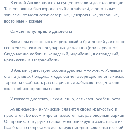
В самой Англии диалекты существовали и до колонизации.
Так, основным был королевский английский, а остальные
зависели от местности: северные, центральные, западные,
восточные и южные.
Самые популярные диалекты
Всем нам известные американский и британский далеко не
все в списке самых популярных диалектов (или вариантов).
Сюда можно добавить канадский, индийский, шотландский,
ирландский и австралийский.
В Англии существует особый диалект – «
кокни
». Услышав
его на улицах Лондона, люди, бегло говорящие по-английски,
теряют способность разговаривать и забывают все, что они
знают об иностранном языке.
У каждого диалекта, несомненно, есть свои особенности.
Американский английский славится своей краткостью и
простотой. Во всем мире он известен как разговорный вариант.
Он проникает в другие языки, модернизируя и захватывая их.
Все больше подростков используют модные словечки в своей