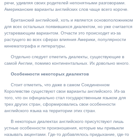
речи, удивляя своих родителей непонятными разговорами.
Американские варианты английских слов чаще всего короче.
Британский английский, хоть и является основоположником
для всех остальных появившихся диалектом, но уже считается
устаревающим вариантом. Отчасти это происходит из-за
растущего во всех сферах влияния Америки, популярности
кинематографа и литературы.
Отдельно следует отметить диалекты, существующие в
самой Англии, помимо континентальных. Их довольно много.
Особенности некоторых диалектов
Стоит отметить, что даже в самом Соединенном
Королевстве существуют свои варианты английского. Из-за
того, что он официально стал государственным языком для
трех других стран, сформировались свои особенности
английского языка на территории этих стран.
В некоторых диалектах английского присутствуют лишь
устные особенности произношения, которые мы привыкли
называть акцентами. Где-то добавлялось придыхание, где-то