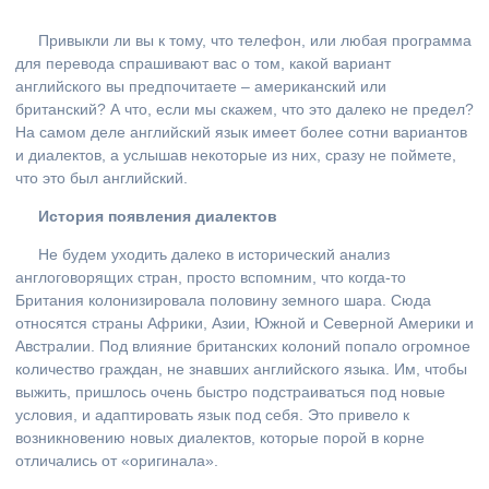
Привыкли ли вы к тому, что телефон, или любая программа
для перевода спрашивают вас о том, какой вариант
английского вы предпочитаете – американский или
британский? А что, если мы скажем, что это далеко не предел?
На самом деле английский язык имеет более сотни вариантов
и диалектов, а услышав некоторые из них, сразу не поймете,
что это был английский.
История появления диалектов
Не будем уходить далеко в исторический анализ
англоговорящих стран, просто вспомним, что когда-то
Британия колонизировала половину земного шара. Сюда
относятся страны Африки, Азии, Южной и Северной Америки и
Австралии. Под влияние британских колоний попало огромное
количество граждан, не знавших английского языка. Им, чтобы
выжить, пришлось очень быстро подстраиваться под новые
условия, и адаптировать язык под себя. Это привело к
возникновению новых диалектов, которые порой в корне
отличались от «оригинала».