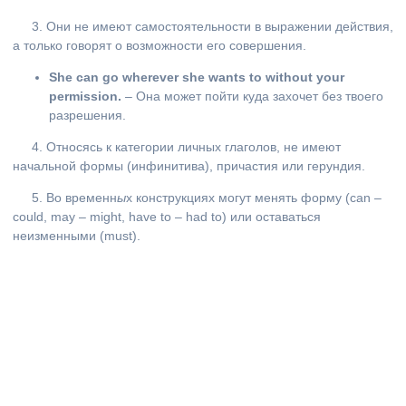
3. Они не имеют самостоятельности в выражении действия,
а только говорят о возможности его совершения.
She can go wherever she wants to without your
permission.
– Она может пойти куда захочет без твоего
разрешения.
4. Относясь к категории личных глаголов, не имеют
начальной формы (инфинитива), причастия или герундия.
5. Во временн
ы
х конструкциях могут менять форму (can –
could, may – might, have to – had to) или оставаться
неизменными (must).