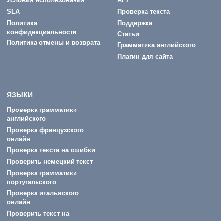
Условия использования
API
SLA
Проверка текста
Политика
Поддержка
конфиденциальности
Статьи
Политика отмены и возврата
Грамматика английского
Плагин для сайта
ЯЗЫКИ
Проверка грамматики
английского
Проверка французского
онлайн
Проверка текста на ошибки
Проверить немецкий текст
Проверка грамматики
португальского
Проверка итальяского
онлайн
Проверить текст на