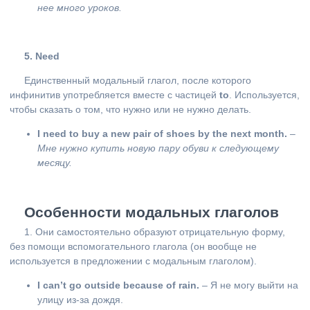
нее много уроков.
5. Need
Единственный модальный глагол, после которого
инфинитив употребляется вместе с частицей
to
. Используется,
чтобы сказать о том, что нужно или не нужно делать.
I need to buy a new pair of shoes by the next month.
–
Мне нужно купить новую пару обуви к следующему
месяцу.
Особенности модальных глаголов
1. Они самостоятельно образуют отрицательную форму,
без помощи вспомогательного глагола (он вообще не
используется в предложении с модальным глаголом).
I can’t go outside because of rain.
– Я не могу выйти на
улицу из-за дождя.