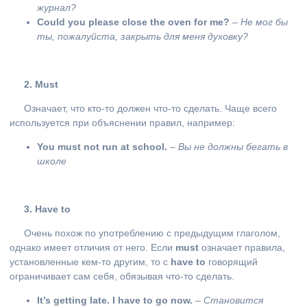
журнал?
Could you please close the oven for me?
–
Не мог бы
ты, пожалуйста, закрыть для меня духовку?
2. Must
Означает, что кто-то должен что-то сделать. Чаще всего
используется при объяснении правил, например:
You must not run at school.
–
Вы не должны бегать в
школе
3. Have
to
Очень похож по употреблению с предыдущим глаголом,
однако имеет отличия от него. Если
must
означает правила,
установленные кем-то другим, то с
have
to
говорящий
ограничивает сам себя, обязывая что-то сделать.
It’s getting late. I have to go now.
–
Становится