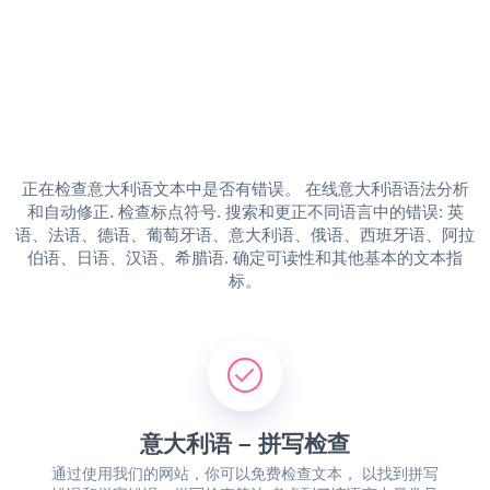
正在检查意大利语文本中是否有错误。 在线意大利语语法分析
和自动修正. 检查标点符号. 搜索和更正不同语言中的错误: 英
语、法语、德语、葡萄牙语、意大利语、俄语、西班牙语、阿拉
伯语、日语、汉语、希腊语. 确定可读性和其他基本的文本指
标。
意大利语 – 拼写检查
通过使用我们的网站，你可以免费检查文本， 以找到拼写