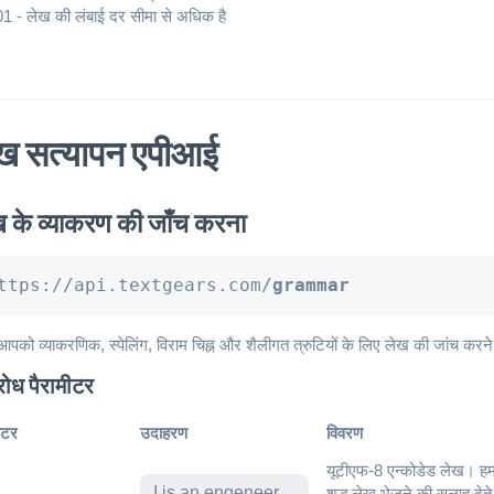
1 - लेख की लंबाई दर सीमा से अधिक है
ख सत्यापन एपीआई
 के व्याकरण की जाँच करना
ttps://api.textgears.com/
grammar
आपको व्याकरणिक, स्पेलिंग, विराम चिह्न और शैलीगत त्रुटियों के लिए लेख की जांच करने
रोध पैरामीटर
ीटर
उदाहरण
विवरण
यूटीएफ-8 एन्कोडेड लेख। ह
शुद्ध लेख भेजने की सलाह दे