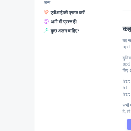
अन्य
एपीआई की प्राप्त करें
अभी भी प्रश्न हैं?
कहा
कुछ अलग चाहिए?
यह स
api
दुनिय
api
लिए अ
htt
htt
htt
सभी ए
है, त