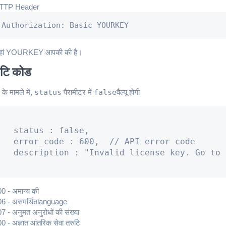
TTP Header
Authorization: Basic YOURKEY
हां YOURKEY आपकी की है।
ुटि कोड
ि के मामले में,
status
पैरामीटर में
false
वैल्यू होगी
   status : false,

   error_code : 600,  // API error code

   description : "Invalid license key. Go to 
0 - अमान्य की
06 - असमर्थितlanguage
7 - अनुमत अनुरोधों की संख्या
0 - अज्ञात आंतरिक सेवा त्रुटि