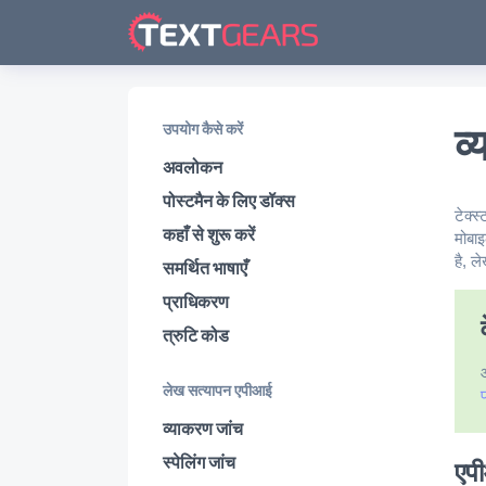
व
उपयोग कैसे करें
अवलोकन
पोस्टमैन के लिए डॉक्स
टेक्
कहाँ से शुरू करें
मोबा
है, ल
समर्थित भाषाएँ
प्राधिकरण
त्रुटि कोड
लेख सत्यापन एपीआई
व्याकरण जांच
स्पेलिंग जांच
एप