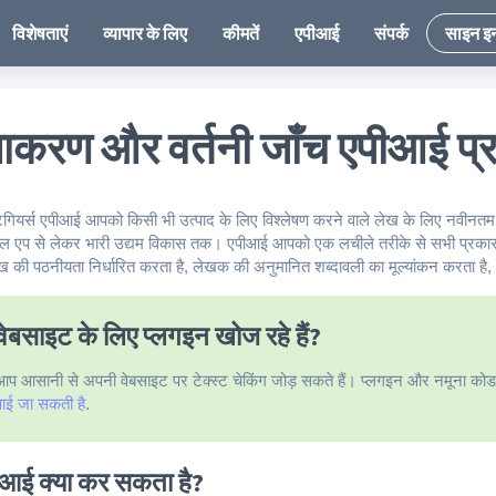
विशेषताएं
व्यापार के लिए
कीमतें
एपीआई
संपर्क
साइन इ
्याकरण और वर्तनी जाँच एपीआई प
स्टगियर्स एपीआई आपको किसी भी उत्पाद के लिए विश्लेषण करने वाले लेख के लिए नवीन
इल एप से लेकर भारी उद्यम विकास तक। एपीआई आपको एक लचीले तरीके से सभी प्रकार क
ेख की पठनीयता निर्धारित करता है, लेखक की अनुमानित शब्दावली का मूल्यांकन करता ह
वेबसाइट के लिए प्लगइन खोज रहे हैं?
आप आसानी से अपनी वेबसाइट पर टेक्स्ट चेकिंग जोड़ सकते हैं। प्लगइन और नमूना कोड 
पाई जा सकती है
.
ीआई क्या कर सकता है?