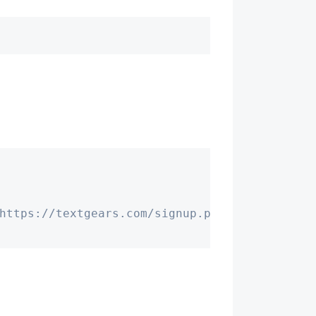
https://textgears.com/signup.php to get one"
