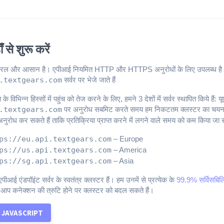
ँ से शुरू करें
रल और आसान है। एपीआई नियमित HTTP और HTTPS अनुरोधों के लिए उपलब्ध है। 
.textgears.com
सर्वर पर भेजे जाते हैं
ा के विभिन्न हिस्सों में पहुंच को तेज करने के लिए, हमने 3 देशों में सर्वर स्थापित किये हैं
.textgears.com
पर अनुरोध सबमिट करते समय हम निकटतम क्लस्टर का चयन करें
नुरोध कर सकते हैं ताकि प्रतिक्रिया प्राप्त करने में लगने वाले समय को कम किया जा
ps://eu.api.textgears.com
– Europe
ps://us.api.textgears.com
– America
ps://sg.api.textgears.com
– Asia
पीआई एंडपॉइंट सर्वर के स्वतंत्र क्लस्टर हैं। हम उनमें से प्रत्येक के
99.9% सर्विसबिल
ो आप कनेक्शन की त्रुटि होने पर क्लस्टर को बदल सकते हैं।
JAVASCRIPT