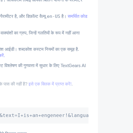
रामीटर है, और डिफ़ॉल्ट वैल्यू
en-US
है।
समर्थित कोड
क्यांशों का ग्रुप, जिन्हें गलतियों के रूप में नहीं आना
कोश आईडी। शब्दकोश कस्टम नियमों का एक समूह है.
रें.
्स्ट विश्लेषण की गुणवत्ता में सुधार के लिए TextGears AI
 पास की नहीं है?
इसे एक क्लिक में प्राप्त करें!
.
&text=I+is+an+engeneer!&language=en-GB