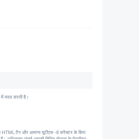
 में मदद करती है।
म HTML टैग और अमान्य यूटीएफ -8 करैक्टर के बिना
ते हैं। अधिकतम लंबाई आपकी बिलिंग योजना के पैरामीटर