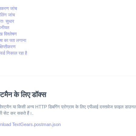
याकरण जांच
पेलिंग जांच
वतः सुधार
ठनीयत
ख विश्लेषण
षा का पता लगाना
क्षिप्तीकरण
वर्ड निकाल रहा है
्टमैन के लिए डॉक्स
स्टमैन या किसी अन्य HTTP डिबगिंग प्रोग्राम के लिए एपीआई दस्तावेज फ़ाइल डाउनलोड 
ी सेट कर सकते हैं।.
nload TextGears.postman.json