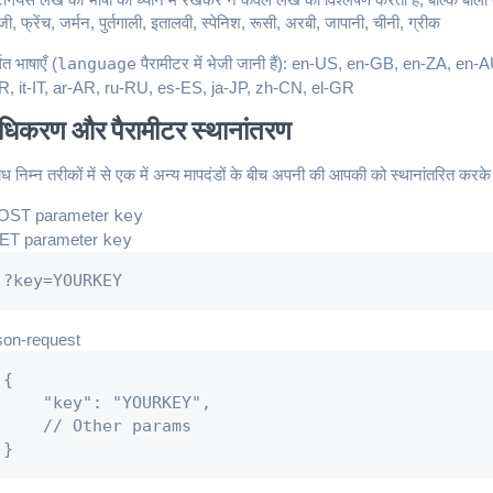
ेजी, फ्रेंच, जर्मन, पुर्तगाली, इतालवी, स्पेनिश, रूसी, अरबी, जापानी, चीनी, ग्रीक
ित भाषाएँ (
language
पैरामीटर में भेजी जानी हैं): en-US, en-GB, en-ZA, e
R, it-IT, ar-AR, ru-RU, es-ES, ja-JP, zh-CN, el-GR
ाधिकरण और पैरामीटर स्थानांतरण
ध निम्न तरीकों में से एक में अन्य मापदंडों के बीच अपनी की आपकी को स्थानांतरित करक
OST parameter
key
ET parameter
key
?key=YOURKEY
son-request
{

    "key": "YOURKEY",

    // Other params

}