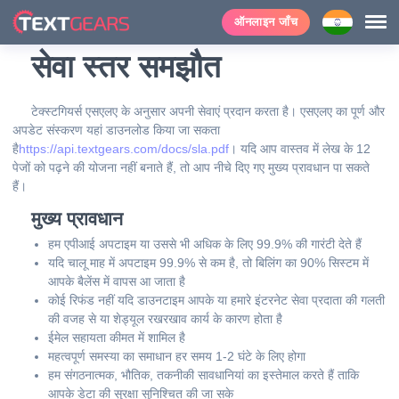
ऑनलाइन जाँच
सेवा स्तर समझौत
टेक्स्टगियर्स एसएलए के अनुसार अपनी सेवाएं प्रदान करता है। एसएलए का पूर्ण और
अपडेट संस्करण यहां डाउनलोड किया जा सकता
है
https://api.textgears.com/docs/sla.pdf
। यदि आप वास्तव में लेख के 12
पेजों को पढ़ने की योजना नहीं बनाते हैं, तो आप नीचे दिए गए मुख्य प्रावधान पा सकते
हैं।
मुख्य प्रावधान
हम एपीआई अपटाइम या उससे भी अधिक के लिए 99.9% की गारंटी देते हैं
यदि चालू माह में अपटाइम 99.9% से कम है, तो बिलिंग का 90% सिस्टम में
आपके बैलेंस में वापस आ जाता है
कोई रिफंड नहीं यदि डाउनटाइम आपके या हमारे इंटरनेट सेवा प्रदाता की गलती
की वजह से या शेड्यूल रखरखाव कार्य के कारण होता है
ईमेल सहायता कीमत में शामिल है
महत्वपूर्ण समस्या का समाधान हर समय 1-2 घंटे के लिए होगा
हम संगठनात्मक, भौतिक, तकनीकी सावधानियां का इस्तेमाल करते हैं ताकि
आपके डेटा की सुरक्षा सुनिश्चित की जा सके