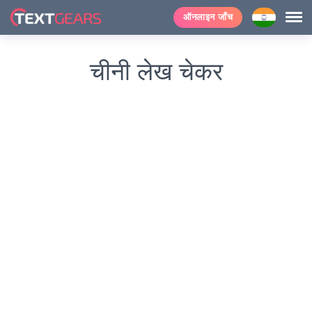
ऑनलाइन जाँच
चीनी लेख चेकर