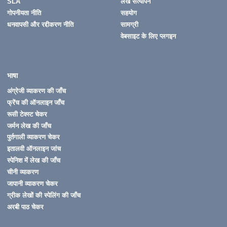
SLA
लेख सत्यापन
गोपनीयता नीति
सहयोग
धनवापसी और रद्दीकरण नीति
सामग्री
वेबसाइट के लिए प्लगइन
भाषा
अंग्रेजी व्याकरण की जाँच
फ्रेंच की ऑनलाइन जाँच
रूसी टेक्स्ट चेकर
जर्मन लेख की जाँच
पुर्तगाली व्याकरण चेकर
इतालवी ऑनलाइन जांच
स्पेनिश में लेख की जाँच
चीनी व्याकरण
जापानी व्याकरण चेकर
ग्रीक लेखों की स्पेलिंग की जाँच
अरबी पाठ चेकर