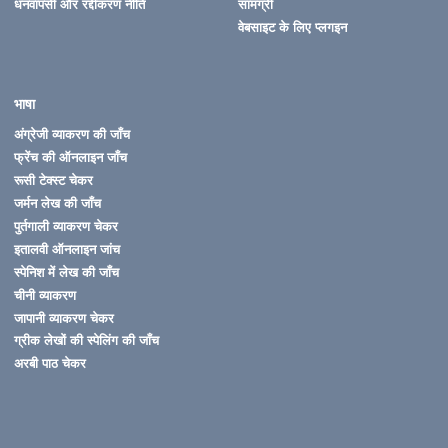
धनवापसी और रद्दीकरण नीति
सामग्री
वेबसाइट के लिए प्लगइन
भाषा
अंग्रेजी व्याकरण की जाँच
फ्रेंच की ऑनलाइन जाँच
रूसी टेक्स्ट चेकर
जर्मन लेख की जाँच
पुर्तगाली व्याकरण चेकर
इतालवी ऑनलाइन जांच
स्पेनिश में लेख की जाँच
चीनी व्याकरण
जापानी व्याकरण चेकर
ग्रीक लेखों की स्पेलिंग की जाँच
अरबी पाठ चेकर