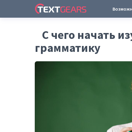
Возмож
С чего начать и
грамматику