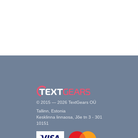
© 2015 — 2026 TextGears OÜ
Tallinn, Estonia
Kesklinna linnaosa, Jõe tn 3 - 301
10151