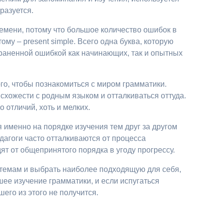
бразуется.
емени, потому что большое количество ошибок в
му – present simple. Всего одна буква, которую
траненной ошибкой как начинающих, так и опытных
го, чтобы познакомиться с миром грамматики.
 схожести с родным языком и отталкиваться оттуда.
о отличий, хоть и мелких.
 именно на порядке изучения тем друг за другом
дагоги часто отталкиваются от процесса
ят от общепринятого порядка в угоду прогрессу.
 темам и выбрать наиболее подходящую для себя,
ее изучение грамматики, и если испугаться
шего из этого не получится.