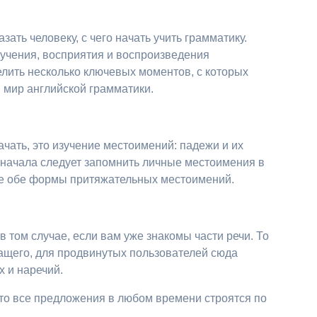
зать человеку, с чего начать учить грамматику.
бучения, восприятия и воспроизведения
лить несколько ключевых моментов, с которых
в мир английской грамматики.
ачать, это изучение местоимений: падежи и их
я начала следует запомнить личные местоимения в
кже обе формы притяжательных местоимений.
в том случае, если вам уже знакомы части речи. То
жащего, для продвинутых пользователей сюда
х и наречий.
что все предложения в любом времени строятся по