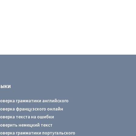
ЗЫКИ
оверка грамматики английского
оверка французского онлайн
оверка текста на ошибки
оверить немецкий текст
оверка грамматики португальского