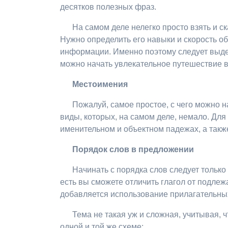
десятков полезных фраз.
На самом деле нелегко просто взять и ска
Нужно определить его навыки и скорость о
информации. Именно поэтому следует выде
можно начать увлекательное путешествие 
Местоимения
Пожалуй, самое простое, с чего можно н
виды, которых, на самом деле, немало. Дл
именительном и объектном падежах, а та
Порядок слов в предложении
Начинать с порядка слов следует только 
есть вы сможете отличить глагол от подле
добавляется использование прилагательны
Тема не такая уж и сложная, учитывая, 
одной и той же схеме: