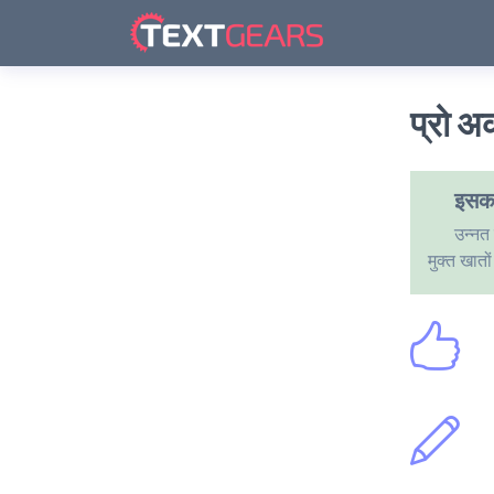
प्रो अ
इसका 
उन्नत 
मुक्त खातो