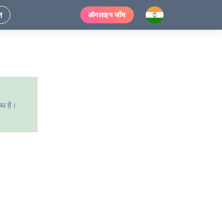
न
ऑनलाइन जाँच
ब्ध है।